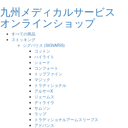
九州メディカルサービス
オンラインショップ
すべての商品
ストッキング
シグバリス (SIGVARIS)
コットン
ハイライト
シェード
コンフォート
トップファイン
マジック
トラディショナル
アルサーX
ジェームス
ディライラ
サムソン
ラップ
トラディショナルアームスリーブス
アドバンス