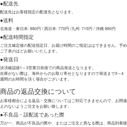
●配送先
配送先はお客様指定の配達先となります。
●送料
北海道・東日本: 880円 / 西日本: 770円 /九州: 715円 / 沖縄 880円
●配送時間指定
ご注文確定後の配送指定日、お届け時間のご指定ははできません。予め
ご了承のほどお願いいたします。
●発送日
決済確認後1～3営業日前後での商品発送となります。
在庫がない際は、海外からのお取り寄せとなりますので発送まで3～4
週間のお時間を頂く場合がございます。
商品の返品交換について
お客様都合による返品・交換についてはご対応できませんので、お間違
えのないようご注文をお願い致します。
●不良品・誤配送であった際
万が一、商品が不良品の際や、またはご注文と異なる際は、
商品到着後