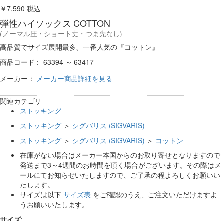
￥7,590
税込
弾性ハイソックス COTTON
(ノーマル圧・ショート丈・つま先なし)
高品質でサイズ展開最多、一番人気の『コットン』
商品コード：
63394 ～ 63417
メーカー：
メーカー商品詳細を見る
関連カテゴリ
ストッキング
ストッキング
＞
シグバリス (SIGVARIS)
ストッキング
＞
シグバリス (SIGVARIS)
＞
コットン
在庫がない場合はメーカー本国からのお取り寄せとなりますので
発送まで3～4週間のお時間を頂く場合がございます。その際はメ
ールにてお知らせいたしますので、ご了承の程よろしくお願いい
たします。
サイズは以下
サイズ表
をご確認のうえ、ご注文いただけますよ
うお願いいたします。
サイズ
: