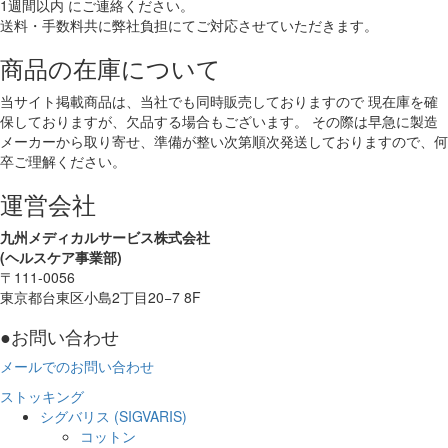
1週間以内
にご連絡ください。
送料・手数料共に弊社負担にてご対応させていただきます。
商品の在庫について
当サイト掲載商品は、当社でも同時販売しておりますので 現在庫を確
保しておりますが、欠品する場合もございます。 その際は早急に製造
メーカーから取り寄せ、準備が整い次第順次発送しておりますので、何
卒ご理解ください。
運営会社
九州メディカルサービス株式会社
(ヘルスケア事業部)
〒111-0056
東京都台東区小島2丁目20−7 8F
●お問い合わせ
メールでのお問い合わせ
ストッキング
シグバリス (SIGVARIS)
コットン